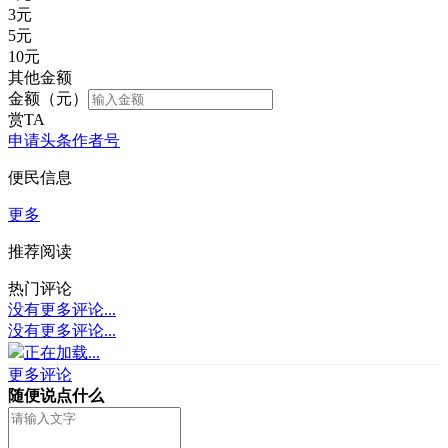
3
元
5
元
10
元
其他金额
金额（元）
赏TA
申请头条作者号
便民信息
更多
推荐阅读
热门评论
没有更多评论...
没有更多评论...
正在加载...
更多评论
随便说点什么